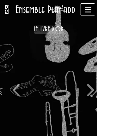
Ensemble Play'add
LE LIVRE D'OR