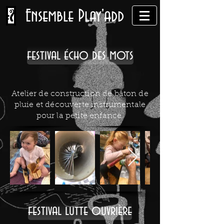
Ensemble Play'add
festival écho des mots
Atelier de construction de bâton de
pluie et découverte instrumentale
pour la petite enfance.
festival lutte ouvrière