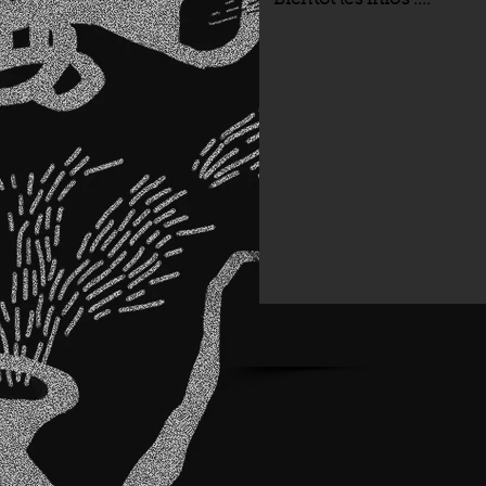
Bientôt les infos ....